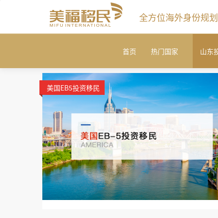
全方位海外身份规划
首页
热门国家
山东
美国EB5投资移民