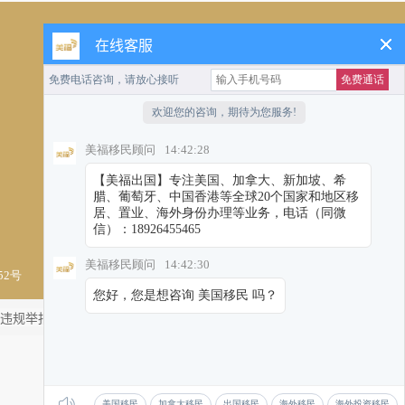
在线客服
微信咨询
微信在线客服
52号
违规举报
| 技术支持:
【壹起航】