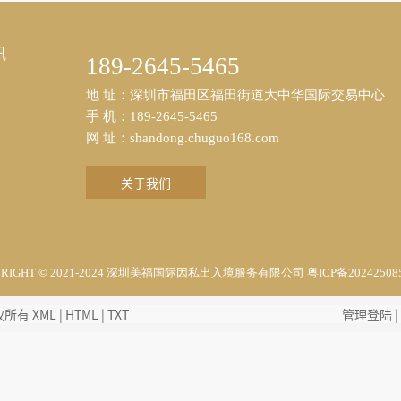
讯
189-2645-5465
地 址：深圳市福田区福田街道大中华国际交易中心
手 机：189-2645-5465
网 址：shandong.chuguo168.com
关于我们
YRIGHT © 2021-2024 深圳美福国际因私出入境服务有限公司 粤ICP备20242508
版权所有
XML
|
HTML
|
TXT
管理登陆
|