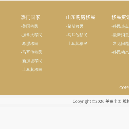
热门国家
山东购房移民
移民资
-美国移民
-希腊移民
-移民热点
-加拿大移民
-马耳他移民
-最新消息
-希腊移民
-土耳其移民
-常见问题
-马耳他移民
-移民动态
-新加坡移民
-土耳其移民
COP
Copyright ©2026 美福出国 