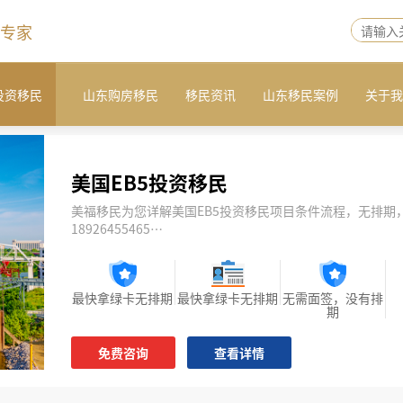
专家
投资移民
山东购房移民
移民资讯
山东移民案例
关于我
美国EB5投资移民
美福移民为您详解美国EB5投资移民项目条件流程，无排期
18926455465…
最快拿绿卡无排期
最快拿绿卡无排期
无需面签，没有排
期
免费咨询
查看详情