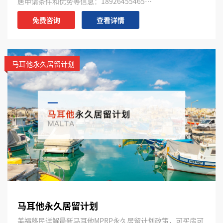
居申请条件和优势等信息：18926455465…
免费咨询
查看详情
马耳他永久居留计划
马耳他永久居留计划
美福移民详解最新马耳他MPRP永久居留计划政策，可买房可