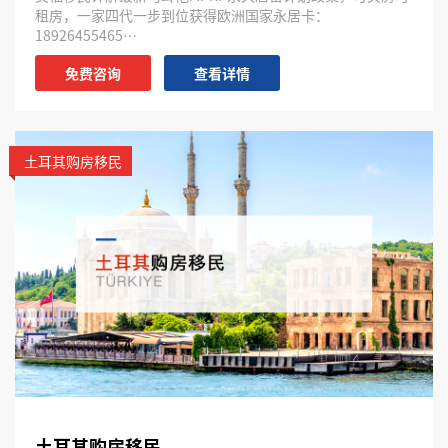
租房，一家四代一步到位获得欧洲国家永居卡：
18926455465…
免费咨询
查看详情
土耳其购房移民
土耳其购房移民