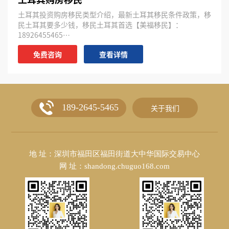
土耳其投资购房移民类型介绍，最新土耳其移民条件政策，移
民土耳其要多少钱，移民土耳其首选【美福移民】：
18926455465…
免费咨询
查看详情
189-2645-5465
关于我们
地 址：深圳市福田区福田街道大中华国际交易中心
网 址：shandong.chuguo168.com